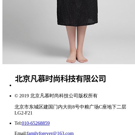
© 2019 北京凡慕时尚科技公司版权所有
北京市东城区建国门内大街8号中粮广场C座地下二层
LG2-F21
Tel:
010-65268859
Email:
familyforever@163.com