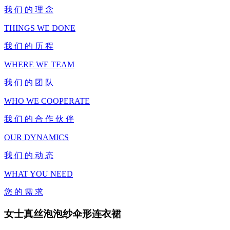
我 们 的 理 念
THINGS WE DONE
我 们 的 历 程
WHERE WE TEAM
我 们 的 团 队
WHO WE COOPERATE
我 们 的 合 作 伙 伴
OUR DYNAMICS
我 们 的 动 态
WHAT YOU NEED
您 的 需 求
女士真丝泡泡纱伞形连衣裙