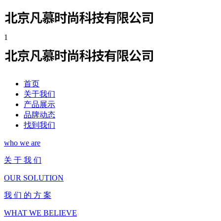
1
首页
关于我们
产品展示
品牌动态
找到我们
who we are
关 于 我 们
OUR SOLUTION
我 们 的 方 案
WHAT WE BELIEVE